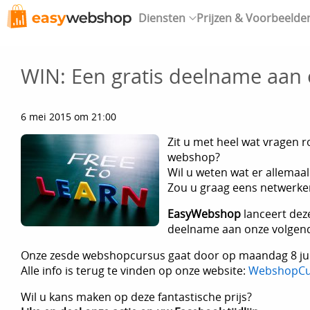
Diensten
Prijzen & Voorbeelde
WIN: Een gratis deelname aan
6 mei 2015 om 21:00
Zit u met heel wat vragen 
webshop?
Wil u weten wat er allemaal
Zou u graag eens netwerke
EasyWebshop
lanceert deze
deelname aan onze volge
Onze zesde webshopcursus gaat door op maandag 8 jun
Alle info is terug te vinden op onze website:
WebshopCu
Wil u kans maken op deze fantastische prijs?