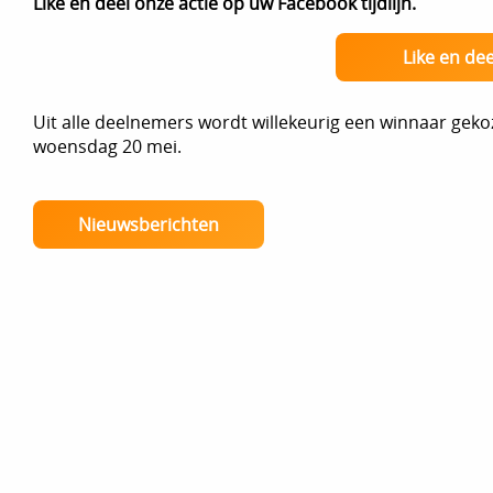
Like en deel onze actie op uw Facebook tijdlijn.
Like en dee
Uit alle deelnemers wordt willekeurig een winnaar ge
woensdag 20 mei.
Nieuwsberichten