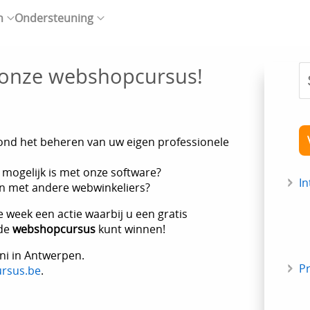
n
Ondersteuning
 onze webshopcursus!
rond het beheren van uw eigen professionele
 mogelijk is met onze software?
In
n met andere webwinkeliers?
 week een actie waarbij u een gratis
nde
webshopcursus
kunt winnen!
i in Antwerpen.
P
rsus.be
.