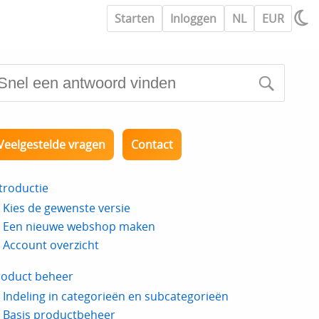
Starten
Inloggen
NL
EUR
Veelgestelde vragen
Contact
troductie
Kies de gewenste versie
Een nieuwe webshop maken
Account overzicht
roduct beheer
Indeling in categorieën en subcategorieën
Basis productbeheer