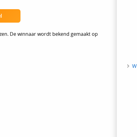
l
kozen. De winnaar wordt bekend gemaakt op
W