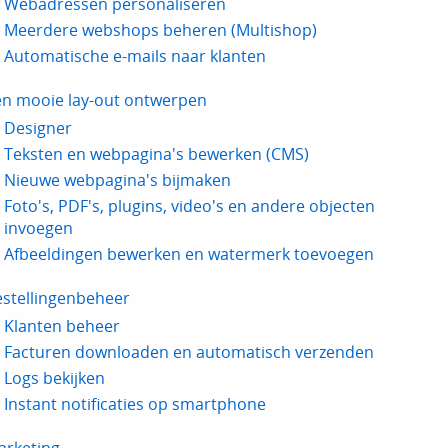
Webadressen personaliseren
Meerdere webshops beheren (Multishop)
Automatische e-mails naar klanten
en mooie lay-out ontwerpen
Designer
Teksten en webpagina's bewerken (CMS)
Nieuwe webpagina's bijmaken
Foto's, PDF's, plugins, video's en andere objecten
invoegen
Afbeeldingen bewerken en watermerk toevoegen
estellingenbeheer
Klanten beheer
Facturen downloaden en automatisch verzenden
Logs bekijken
Instant notificaties op smartphone