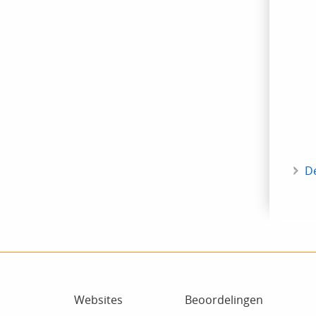
D
Websites
Beoordelingen