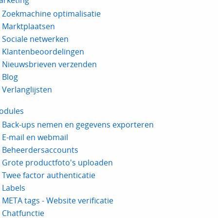
arketing
Zoekmachine optimalisatie
Marktplaatsen
Sociale netwerken
Klantenbeoordelingen
Nieuwsbrieven verzenden
Blog
Verlanglijsten
odules
Back-ups nemen en gegevens exporteren
E-mail en webmail
Beheerdersaccounts
Grote productfoto's uploaden
Twee factor authenticatie
Labels
META tags - Website verificatie
Chatfunctie