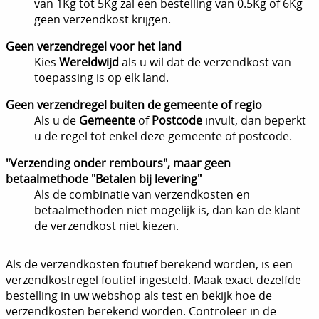
van 1Kg tot 5Kg zal een bestelling van 0.5Kg of 6Kg
geen verzendkost krijgen.
Geen verzendregel voor het land
Kies
Wereldwijd
als u wil dat de verzendkost van
toepassing is op elk land.
Geen verzendregel buiten de gemeente of regio
Als u de
Gemeente
of
Postcode
invult, dan beperkt
u de regel tot enkel deze gemeente of postcode.
"Verzending onder rembours", maar geen
betaalmethode "Betalen bij levering"
Als de combinatie van verzendkosten en
betaalmethoden niet mogelijk is, dan kan de klant
de verzendkost niet kiezen.
Als de verzendkosten foutief berekend worden, is een
verzendkostregel foutief ingesteld. Maak exact dezelfde
bestelling in uw webshop als test en bekijk hoe de
verzendkosten berekend worden. Controleer in de