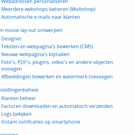
Webadressen personaliseren
Meerdere webshops beheren (Multishop)
Automatische e-mails naar klanten
en mooie lay-out ontwerpen
Designer
Teksten en webpagina's bewerken (CMS)
Nieuwe webpagina's bijmaken
Foto's, PDF's, plugins, video's en andere objecten
invoegen
Afbeeldingen bewerken en watermerk toevoegen
estellingenbeheer
Klanten beheer
Facturen downloaden en automatisch verzenden
Logs bekijken
Instant notificaties op smartphone