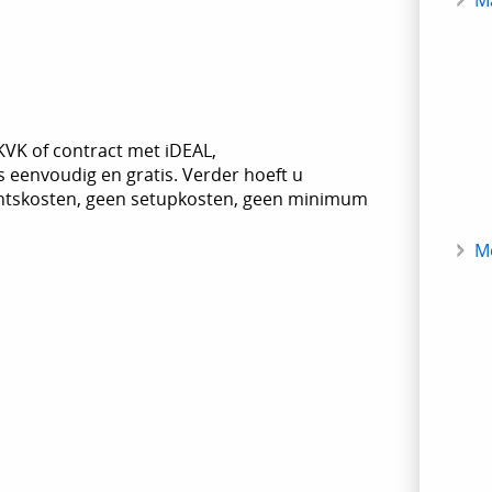
M
KVK of contract met iDEAL,
eenvoudig en gratis. Verder hoeft u
entskosten, geen setupkosten, geen minimum
M