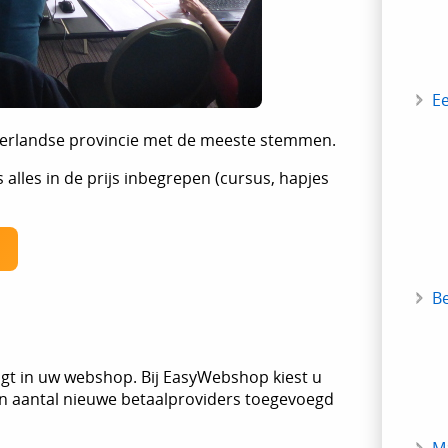
E
derlandse provincie met de meeste stemmen.
 alles in de prijs inbegrepen (cursus, hapjes
B
ngt in uw webshop. Bij EasyWebshop kiest u
een aantal nieuwe betaalproviders toegevoegd