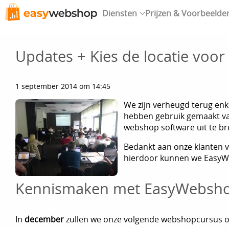
Diensten
Prijzen & Voorbeelde
Updates + Kies de locatie voo
1 september 2014 om 14:45
We zijn verheugd terug en
hebben gebruik gemaakt v
webshop software uit te br
Bedankt aan onze klanten v
hierdoor kunnen we EasyWe
Kennismaken met EasyWebsh
In
december
zullen we onze volgende webshopcursus o