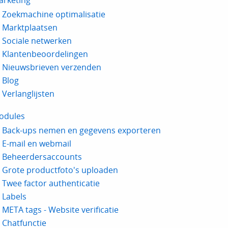
arketing
Zoekmachine optimalisatie
Marktplaatsen
Sociale netwerken
Klantenbeoordelingen
Nieuwsbrieven verzenden
Blog
Verlanglijsten
odules
Back-ups nemen en gegevens exporteren
E-mail en webmail
Beheerdersaccounts
Grote productfoto's uploaden
Twee factor authenticatie
Labels
META tags - Website verificatie
Chatfunctie