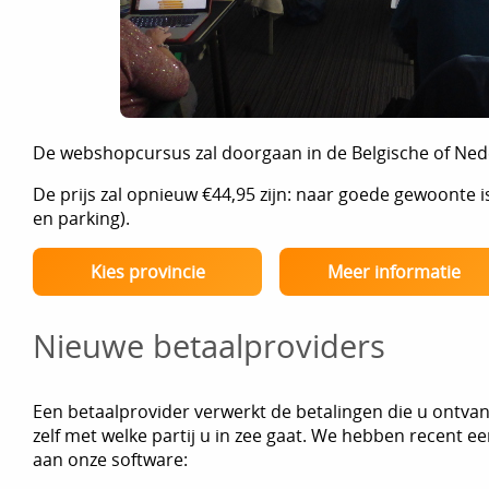
De webshopcursus zal doorgaan in de Belgische of Ne
De prijs zal opnieuw €44,95 zijn: naar goede gewoonte is
en parking).
Kies provincie
Meer informatie
Nieuwe betaalproviders
Een betaalprovider verwerkt de betalingen die u ontva
zelf met welke partij u in zee gaat. We hebben recent 
aan onze software: