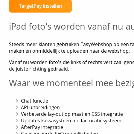
TargetPay instellen
iPad foto's worden vanaf nu a
Steeds meer klanten gebruiken EasyWebshop op een tabl
maken en onmiddellijk te uploaden naar de webshop.
Vanaf nu worden foto's die links of rechts verticaal ge
de juiste richting gedraaid.
Waar we momenteel mee bezig
Chat functie
API uitbreidingen
Verbeterde lay-out op maat en CSS integratie
Updates kassasysteem en facturatiesysteem
AfterPay integratie
Geavanceerde SEO mogelijkheden