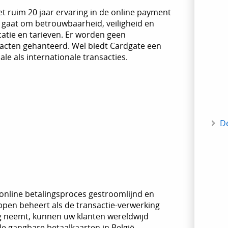
 ruim 20 jaar ervaring in de online payment
 gaat om betrouwbaarheid, veiligheid en
atie en tarieven. Er worden geen
racten gehanteerd. Wel biedt Cardgate een
le als internationale transacties.
D
 online betalingsproces gestroomlijnd en
ppen beheert als de transactie-verwerking
ng neemt, kunnen uw klanten wereldwijd
le gangbare betaalkaarten in België