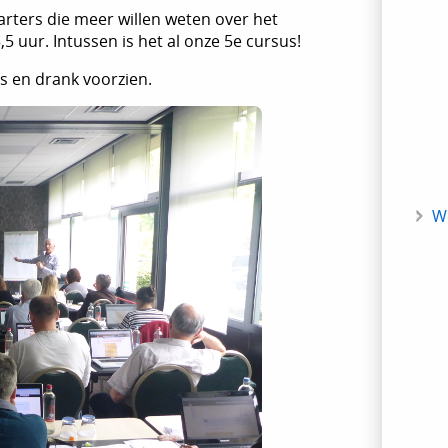
ters die meer willen weten over het
uur. Intussen is het al onze 5e cursus!
es en drank voorzien.
W