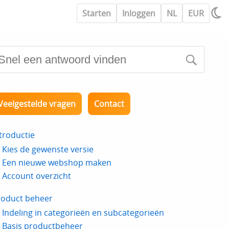
Starten
Inloggen
NL
EUR
Veelgestelde vragen
Contact
troductie
Kies de gewenste versie
Een nieuwe webshop maken
Account overzicht
roduct beheer
Indeling in categorieën en subcategorieën
Basis productbeheer