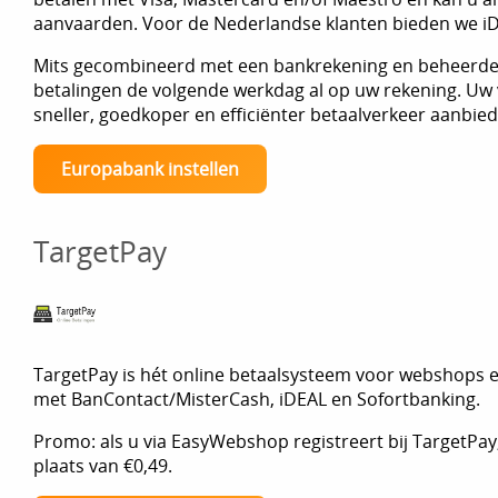
aanvaarden. Voor de Nederlandse klanten bieden we i
Mits gecombineerd met een bankrekening en beheerder
betalingen de volgende werkdag al op uw rekening. Uw v
sneller, goedkoper en efficiënter betaalverkeer aanbied
Europabank instellen
TargetPay
TargetPay is hét online betaalsysteem voor webshops e
met BanContact/MisterCash, iDEAL en Sofortbanking.
Promo: als u via EasyWebshop registreert bij TargetPay, 
plaats van €0,49.