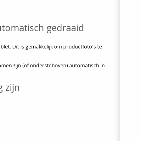
utomatisch gedraaid
et. Dit is gemakkelijk om productfoto's te
nomen zijn (of ondersteboven) automatisch in
 zijn