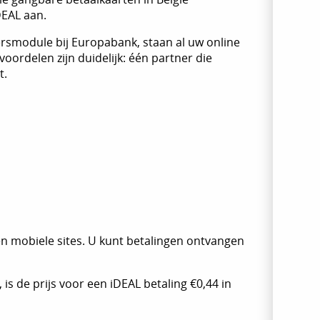
DEAL aan.
smodule bij Europabank, staan al uw online
oordelen zijn duidelijk: één partner die
t.
n mobiele sites. U kunt betalingen ontvangen
is de prijs voor een iDEAL betaling €0,44 in