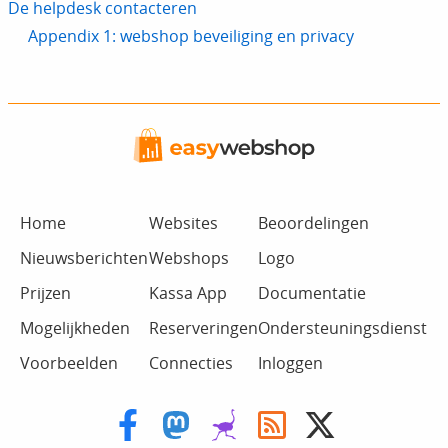
De helpdesk contacteren
Appendix 1: webshop beveiliging en privacy
Home
Websites
Beoordelingen
Nieuwsberichten
Webshops
Logo
Prijzen
Kassa App
Documentatie
Mogelijkheden
Reserveringen
Ondersteuningsdienst
Voorbeelden
Connecties
Inloggen