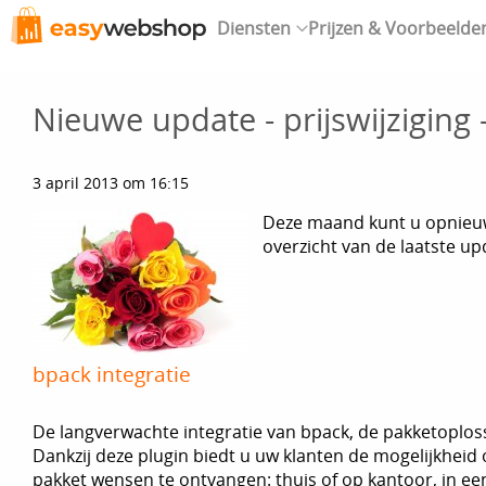
Diensten
Prijzen & Voorbeelde
Nieuwe update - prijswijziging
3 april 2013 om 16:15
Deze maand kunt u opnieu
overzicht van de laatste up
bpack integratie
De langverwachte integratie van bpack, de pakketoplossi
Dankzij deze plugin biedt u uw klanten de mogelijkheid
pakket wensen te ontvangen: thuis of op kantoor, in ee