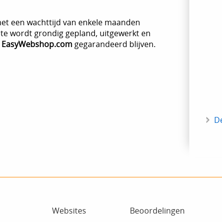
met een wachttijd van enkele maanden
e wordt grondig gepland, uitgewerkt en
n
EasyWebshop.com
gegarandeerd blijven.
D
Websites
Beoordelingen