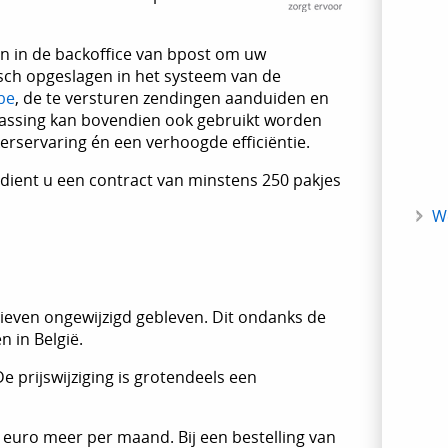
en in de backoffice van bpost om uw
sch opgeslagen in het systeem van de
be
, de te versturen zendingen aanduiden en
epassing kan bovendien ook gebruikt worden
erservaring én een verhoogde efficiëntie.
 dient u een contract van minstens 250 pakjes
W
rieven ongewijzigd gebleven. Dit ondanks de
n in België.
 prijswijziging is grotendeels een
 euro meer per maand. Bij een bestelling van