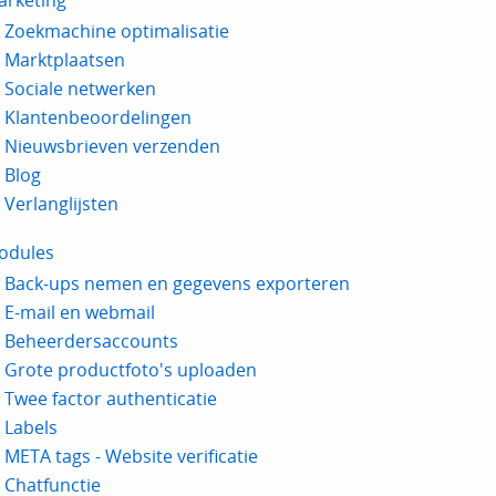
arketing
Zoekmachine optimalisatie
Marktplaatsen
Sociale netwerken
Klantenbeoordelingen
Nieuwsbrieven verzenden
Blog
Verlanglijsten
odules
Back-ups nemen en gegevens exporteren
E-mail en webmail
Beheerdersaccounts
Grote productfoto's uploaden
Twee factor authenticatie
Labels
META tags - Website verificatie
Chatfunctie