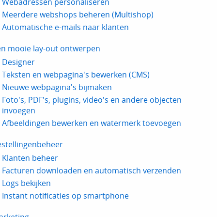
Webadressen personaliseren
Meerdere webshops beheren (Multishop)
Automatische e-mails naar klanten
en mooie lay-out ontwerpen
Designer
Teksten en webpagina's bewerken (CMS)
Nieuwe webpagina's bijmaken
Foto's, PDF's, plugins, video's en andere objecten
invoegen
Afbeeldingen bewerken en watermerk toevoegen
estellingenbeheer
Klanten beheer
Facturen downloaden en automatisch verzenden
Logs bekijken
Instant notificaties op smartphone