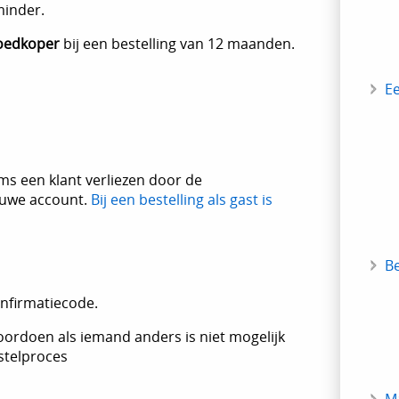
minder.
oedkoper
bij een bestelling van 12 maanden.
E
s een klant verliezen door de
ieuwe account.
Bij een bestelling als gast is
B
onfirmatiecode.
 voordoen als iemand anders is niet mogelijk
estelproces