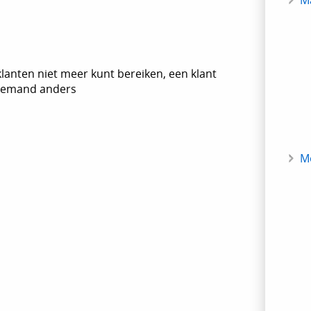
M
lanten niet meer kunt bereiken, een klant
 iemand anders
M