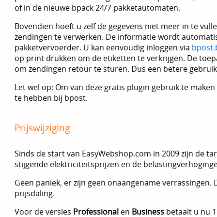
of in de nieuwe bpack 24/7 pakketautomaten.
Bovendien hoeft u zelf de gegevens niet meer in te vull
zendingen te verwerken. De informatie wordt automati
pakketvervoerder. U kan eenvoudig inloggen via
bpost.
op print drukken om de etiketten te verkrijgen. De to
om zendingen retour te sturen. Dus een betere gebruik
Let wel op: Om van deze gratis plugin gebruik te maken
te hebben bij bpost.
Prijswijziging
Sinds de start van EasyWebshop.com in 2009 zijn de ta
stijgende elektriciteitsprijzen en de belastingverhoginge
Geen paniek, er zijn geen onaangename verrassingen. De
prijsdaling.
Voor de versies
Professional
en
Business
betaalt u nu 1