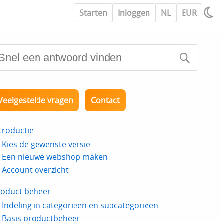
Starten
Inloggen
NL
EUR
Veelgestelde vragen
Contact
troductie
Kies de gewenste versie
Een nieuwe webshop maken
Account overzicht
roduct beheer
Indeling in categorieën en subcategorieën
Basis productbeheer