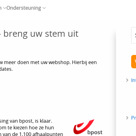
n
Ondersteuning
 - breng uw stem uit
w meer doen met uw webshop. Hierbij een
dates.
In
P
ng van bpost, is klaar.
 om te kiezen hoe ze hun
n van de 1.100 afhaalpunten