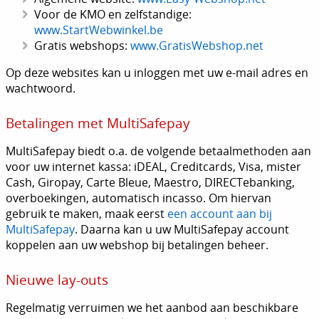
Voor de KMO en zelfstandige:
www.StartWebwinkel.be
Gratis webshops:
www.GratisWebshop.net
Op deze websites kan u inloggen met uw e-mail adres en
wachtwoord.
Betalingen met MultiSafepay
MultiSafepay biedt o.a. de volgende betaalmethoden aan
voor uw internet kassa: iDEAL, Creditcards, Visa, mister
Cash, Giropay, Carte Bleue, Maestro, DIRECTebanking,
overboekingen, automatisch incasso. Om hiervan
gebruik te maken, maak eerst
een account aan bij
MultiSafepay
. Daarna kan u uw MultiSafepay account
koppelen aan uw webshop bij betalingen beheer.
Nieuwe lay-outs
Regelmatig verruimen we het aanbod aan beschikbare