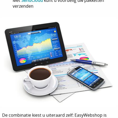
Met
SendCloud
kunt u voordelig uw pakketten
verzenden
De combinatie kiest u uiteraard zelf: EasyWebshop is