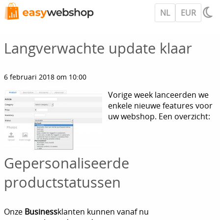
NL
EUR
Langverwachte update klaar
6 februari 2018 om 10:00
Vorige week lanceerden we
enkele nieuwe features voor
uw webshop. Een overzicht:
Gepersonaliseerde
productstatussen
Onze
Business
klanten kunnen vanaf nu