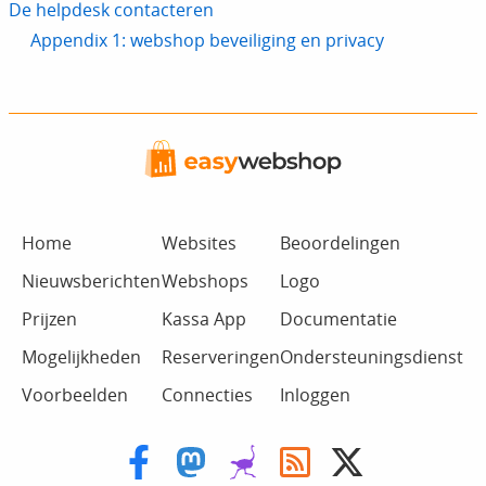
De helpdesk contacteren
Appendix 1: webshop beveiliging en privacy
Home
Websites
Beoordelingen
Nieuwsberichten
Webshops
Logo
Prijzen
Kassa App
Documentatie
Mogelijkheden
Reserveringen
Ondersteuningsdienst
Voorbeelden
Connecties
Inloggen