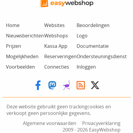
Home
Websites
Beoordelingen
Nieuwsberichten
Webshops
Logo
Prijzen
Kassa App
Documentatie
Mogelijkheden
Reserveringen
Ondersteuningsdienst
Voorbeelden
Connecties
Inloggen
Deze website gebruikt geen trackingcookies en
verkoopt geen persoonlijke gegevens.
Algemene voorwaarden
Privacyverklaring
2009 ‑ 2026 EasyWebshop