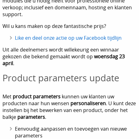
modules die u nodig heeft voor professionele online
verkoop; inclusief een domeinnaam, hosting en klanten
support.
Wil u kans maken op deze fantastische prijs?
Like en deel onze actie op uw Facebook tijdlijn
Uit alle deelnemers wordt willekeurig een winnaar
gekozen die bekend gemaakt wordt op
woensdag 23
april
.
Product parameters update
Met
product parameters
kunnen uw klanten uw
producten naar hun wensen
personaliseren
. U kunt deze
instellen bij het bewerken van een product, onder het
balkje
parameters
.
Eenvoudig aanpassen en toevoegen van nieuwe
parameters