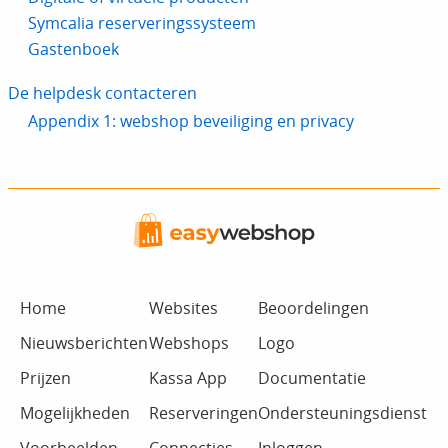
Symcalia reserveringssysteem
Gastenboek
De helpdesk contacteren
Appendix 1: webshop beveiliging en privacy
Home
Websites
Beoordelingen
Nieuwsberichten
Webshops
Logo
Prijzen
Kassa App
Documentatie
Mogelijkheden
Reserveringen
Ondersteuningsdienst