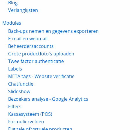
Blog
Verlanglijsten
Modules
Back-ups nemen en gegevens exporteren
E-mail en webmail
Beheerdersaccounts
Grote productfoto's uploaden
Twee factor authenticatie
Labels
META tags - Website verificatie
Chatfunctie
Slideshow
Bezoekers analyse - Google Analytics
Filters
Kassasysteem (POS)
Formuliervelden
Digitale of virtuele producten