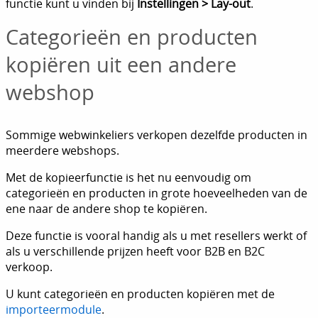
functie kunt u vinden bij
Instellingen > Lay-out
.
Categorieën en producten
kopiëren uit een andere
webshop
Sommige webwinkeliers verkopen dezelfde producten in
meerdere webshops.
Met de kopieerfunctie is het nu eenvoudig om
categorieën en producten in grote hoeveelheden van de
ene naar de andere shop te kopiëren.
Deze functie is vooral handig als u met resellers werkt of
als u verschillende prijzen heeft voor B2B en B2C
verkoop.
U kunt categorieën en producten kopiëren met de
importeermodule
.