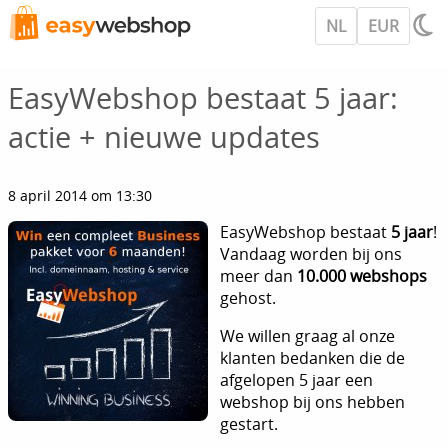
NL
EUR
EasyWebshop bestaat 5 jaar:
actie + nieuwe updates
8 april 2014 om 13:30
EasyWebshop bestaat
5 jaar
!
Vandaag worden bij ons
meer dan
10.000 webshops
gehost.
We willen graag al onze
klanten bedanken die de
afgelopen 5 jaar een
webshop bij ons hebben
gestart.