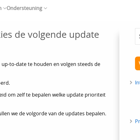
n
Ondersteuning
ies de volgende update
up-to-date te houden en volgen steeds de
In
oerd.
d om zelf te bepalen welke update prioriteit
ullen we de volgorde van de updates bepalen.
P