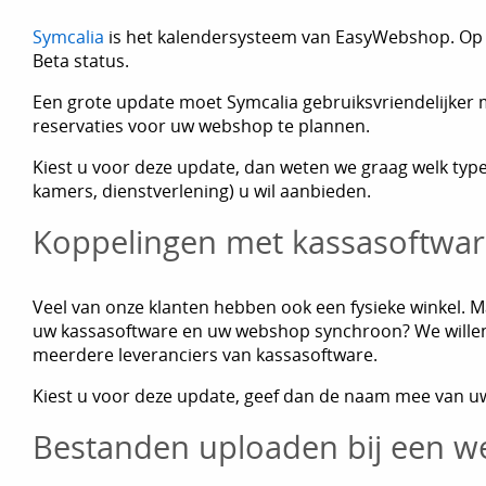
Symcalia
is het kalendersysteem van EasyWebshop. Op 
Beta status.
Een grote update moet Symcalia gebruiksvriendelijke
reservaties voor uw webshop te plannen.
Kiest u voor deze update, dan weten we graag welk typ
kamers, dienstverlening) u wil aanbieden.
Koppelingen met kassasoftwa
Veel van onze klanten hebben ook een fysieke winkel. 
uw kassasoftware en uw webshop synchroon? We wille
meerdere leveranciers van kassasoftware.
Kiest u voor deze update, geef dan de naam mee van u
Bestanden uploaden bij een w