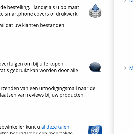
M
de bestelling. Handig als u op maat
ke smartphone covers of drukwerk.
 wil dat uw klanten bestanden
vertuigen om bij u te kopen.
M
atis gebruikt kan worden door alle
verzenden van een uitnodigingsmail naar de
plaatsen van reviews bij uw producten.
ebwinkelier kunt u
al deze talen
xtra bedrag voor een meertalige