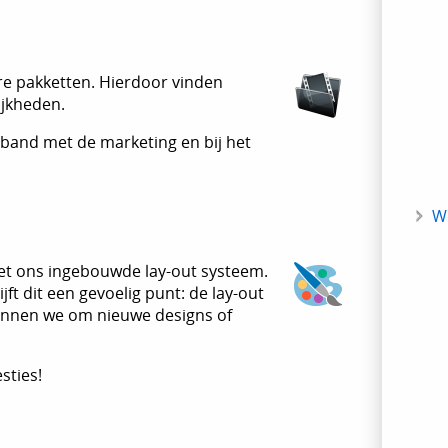
re pakketten. Hierdoor vinden
ijkheden.
erband met de marketing en bij het
W
t ons ingebouwde lay-out systeem.
ft dit een gevoelig punt: de lay-out
annen we om nieuwe designs of
sties!