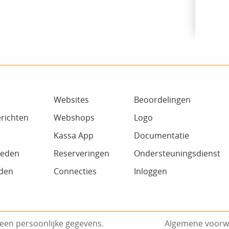
Websites
Beoordelingen
richten
Webshops
Logo
Kassa App
Documentatie
heden
Reserveringen
Ondersteuningsdienst
den
Connecties
Inloggen
een persoonlijke gegevens.
Algemene voorw