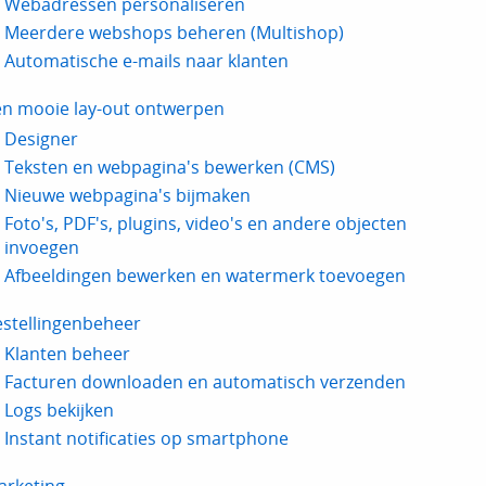
Webadressen personaliseren
Meerdere webshops beheren (Multishop)
Automatische e-mails naar klanten
en mooie lay-out ontwerpen
Designer
Teksten en webpagina's bewerken (CMS)
Nieuwe webpagina's bijmaken
Foto's, PDF's, plugins, video's en andere objecten
invoegen
Afbeeldingen bewerken en watermerk toevoegen
estellingenbeheer
Klanten beheer
Facturen downloaden en automatisch verzenden
Logs bekijken
Instant notificaties op smartphone