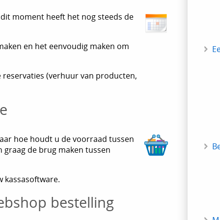
dit moment heeft het nog steeds de
r maken en het eenvoudig maken om
E
e reservaties (verhuur van producten,
re
Maar hoe houdt u de voorraad tussen
B
n graag de brug maken tussen
w kassasoftware.
ebshop bestelling