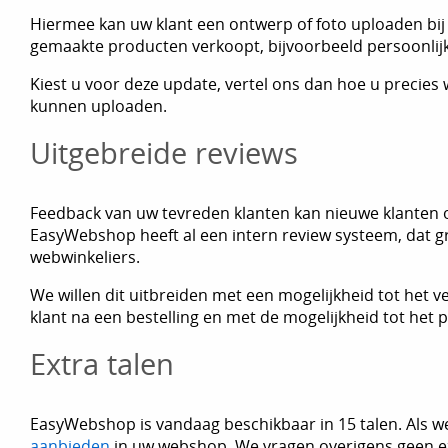
Hiermee kan uw klant een ontwerp of foto uploaden bij 
gemaakte producten verkoopt, bijvoorbeeld persoonlij
Kiest u voor deze update, vertel ons dan hoe u precies
kunnen uploaden.
Uitgebreide reviews
Feedback van uw tevreden klanten kan nieuwe klanten o
EasyWebshop heeft al een intern review systeem, dat gr
webwinkeliers.
We willen dit uitbreiden met een mogelijkheid tot het 
klant na een bestelling en met de mogelijkheid tot het 
Extra talen
EasyWebshop is vandaag beschikbaar in 15 talen. Als w
aanbieden
in uw webshop. We vragen overigens geen e