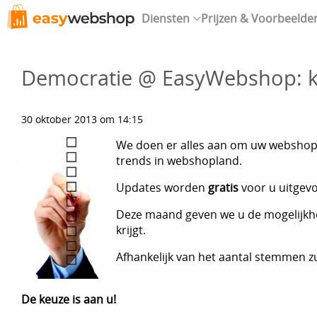
Diensten
Prijzen & Voorbeelde
Democratie @ EasyWebshop: k
30 oktober 2013 om 14:15
We doen er alles aan om uw webshop 
trends in webshopland.
Updates worden
gratis
voor u uitgev
Deze maand geven we u de mogelijkhei
krijgt.
Afhankelijk van het aantal stemmen z
De keuze is aan u!