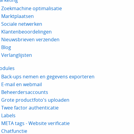
arketing
Zoekmachine optimalisatie
Marktplaatsen
Sociale netwerken
Klantenbeoordelingen
Nieuwsbrieven verzenden
Blog
Verlanglijsten
odules
Back-ups nemen en gegevens exporteren
E-mail en webmail
Beheerdersaccounts
Grote productfoto's uploaden
Twee factor authenticatie
Labels
META tags - Website verificatie
Chatfunctie