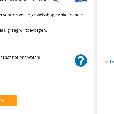
en voor de volledige webshop, winkelmandje,
al u graag wil toevoegen.
? Laat het ons weten!
D
en