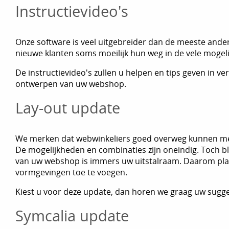
Instructievideo's
Onze software is veel uitgebreider dan de meeste ande
nieuwe klanten soms moeilijk hun weg in de vele mogel
De instructievideo's zullen u helpen en tips geven in v
ontwerpen van uw webshop.
Lay-out update
We merken dat webwinkeliers goed overweg kunnen me
De mogelijkheden en combinaties zijn oneindig. Toch blij
van uw webshop is immers uw uitstalraam. Daarom pl
vormgevingen toe te voegen.
Kiest u voor deze update, dan horen we graag uw sugge
Symcalia update