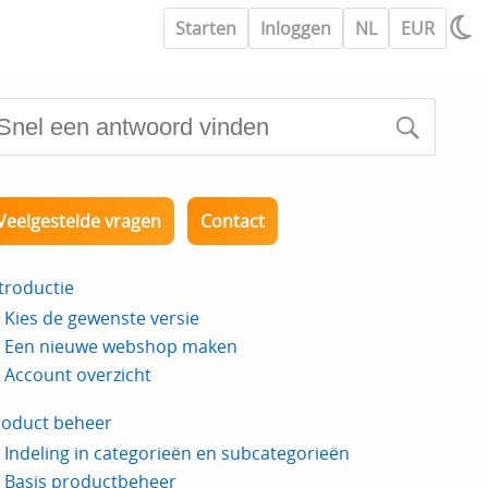
Starten
Inloggen
NL
EUR
Veelgestelde vragen
Contact
troductie
Kies de gewenste versie
Een nieuwe webshop maken
Account overzicht
roduct beheer
Indeling in categorieën en subcategorieën
Basis productbeheer