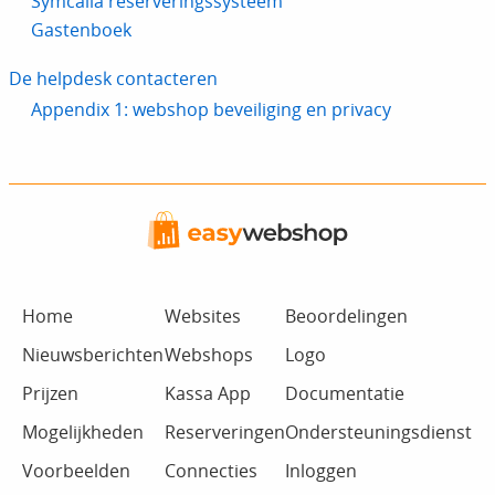
Symcalia reserveringssysteem
Gastenboek
De helpdesk contacteren
Appendix 1: webshop beveiliging en privacy
Home
Websites
Beoordelingen
Nieuwsberichten
Webshops
Logo
Prijzen
Kassa App
Documentatie
Mogelijkheden
Reserveringen
Ondersteuningsdienst
Voorbeelden
Connecties
Inloggen