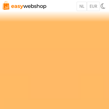
NL
EUR