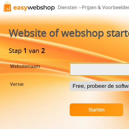
Diensten
Prijzen & Voorbeelde
Website of webshop star
Stap
1
van
2
Websitenaam
Versie