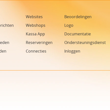
Websites
Beoordelingen
richten
Webshops
Logo
Kassa App
Documentatie
heden
Reserveringen
Ondersteuningsdienst
den
Connecties
Inloggen