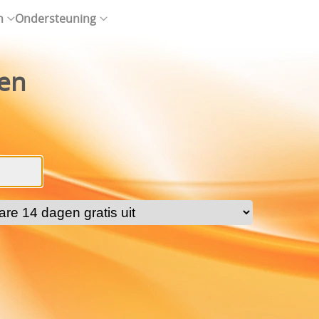
n
Ondersteuning
ten