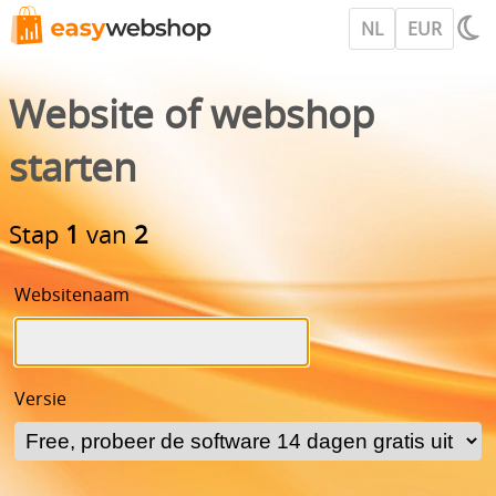
NL
EUR
Website of webshop
starten
Stap
1
van
2
Websitenaam
Versie