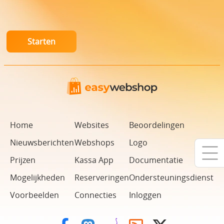
Home
Websites
Beoordelingen
Nieuwsberichten
Webshops
Logo
Prijzen
Kassa App
Documentatie
Mogelijkheden
Reserveringen
Ondersteuningsdienst
Voorbeelden
Connecties
Inloggen