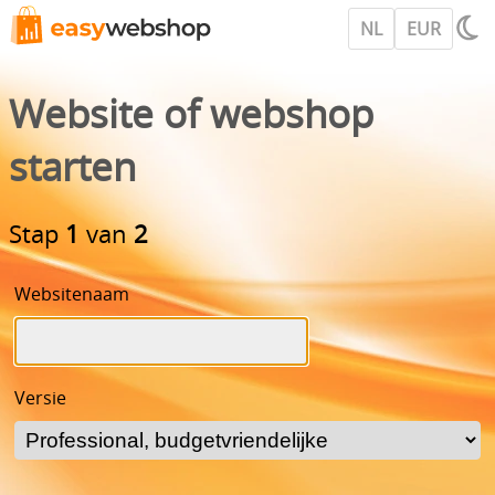
NL
EUR
Website of webshop
starten
Stap
1
van
2
Websitenaam
Versie