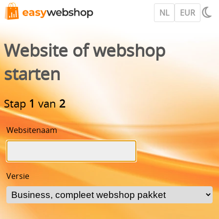
NL
EUR
Website of webshop
starten
Stap
1
van
2
Websitenaam
Versie