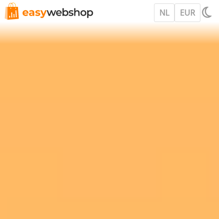
NL
EUR