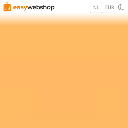
NL
EUR