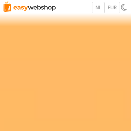
NL
EUR