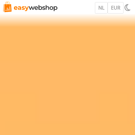
NL
EUR