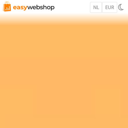
NL
EUR