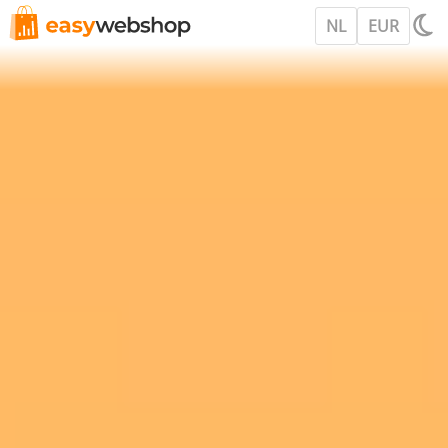
NL
EUR