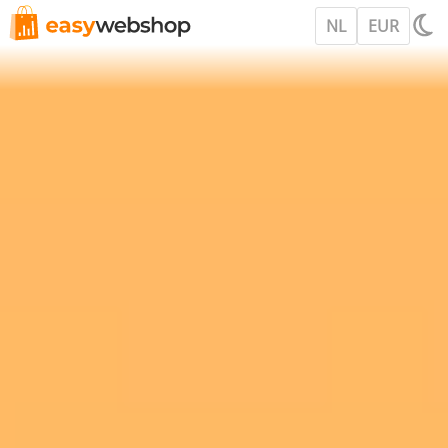
NL
EUR