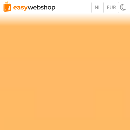
NL
EUR