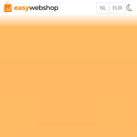
NL
EUR