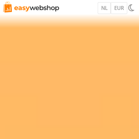
NL
EUR