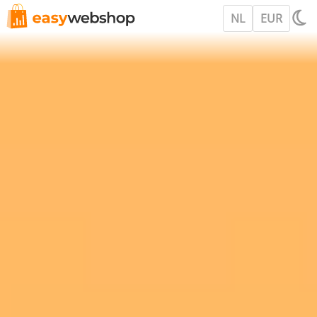
NL
EUR