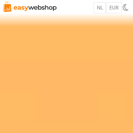
NL
EUR