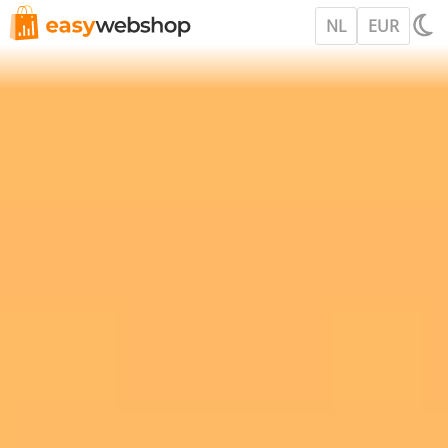
NL
EUR