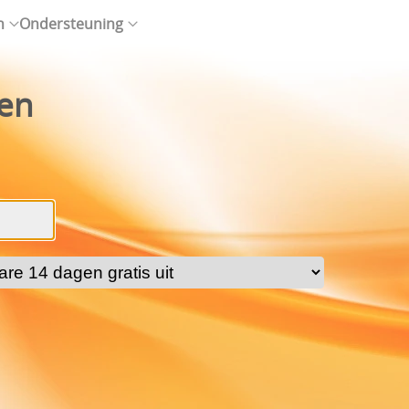
n
Ondersteuning
ten