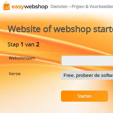
Diensten
Prijzen & Voorbeelde
Website of webshop star
Stap
1
van
2
Websitenaam
Versie