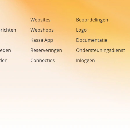
Websites
Beoordelingen
richten
Webshops
Logo
Kassa App
Documentatie
heden
Reserveringen
Ondersteuningsdienst
den
Connecties
Inloggen