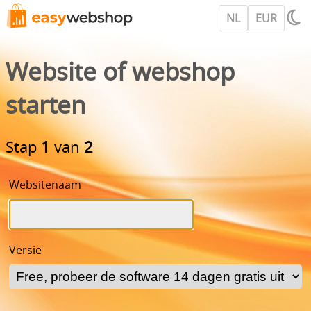
NL
EUR
Website of webshop
starten
Stap
1
van
2
Websitenaam
Versie