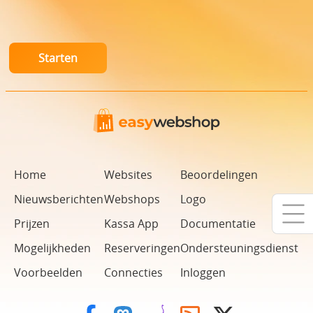
Home
Websites
Beoordelingen
Nieuwsberichten
Webshops
Logo
Prijzen
Kassa App
Documentatie
Mogelijkheden
Reserveringen
Ondersteuningsdienst
Voorbeelden
Connecties
Inloggen